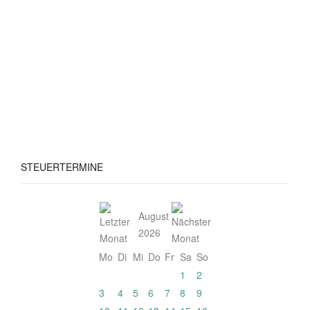
STEUERTERMINE
August
2026
Mo
Di
Mi
Do
Fr
Sa
So
1
2
3
4
5
6
7
8
9