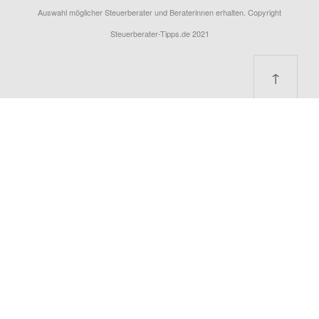
Auswahl möglicher Steuerberater und Beraterinnen erhalten. Copyright
Steuerberater-Tipps.de 2021
↑