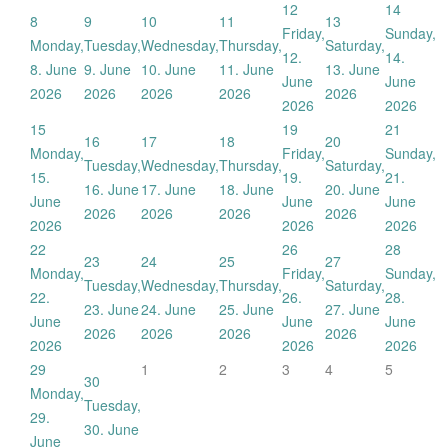
12
14
8
9
10
11
13
Friday,
Sunday,
Monday,
Tuesday,
Wednesday,
Thursday,
Saturday,
12.
14.
8. June
9. June
10. June
11. June
13. June
June
June
2026
2026
2026
2026
2026
2026
2026
15
19
21
16
17
18
20
Monday,
Friday,
Sunday,
Tuesday,
Wednesday,
Thursday,
Saturday,
15.
19.
21.
16. June
17. June
18. June
20. June
June
June
June
2026
2026
2026
2026
2026
2026
2026
22
26
28
23
24
25
27
Monday,
Friday,
Sunday,
Tuesday,
Wednesday,
Thursday,
Saturday,
22.
26.
28.
23. June
24. June
25. June
27. June
June
June
June
2026
2026
2026
2026
2026
2026
2026
29
1
2
3
4
5
30
Monday,
Tuesday,
29.
30. June
June