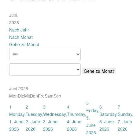
Juni,
2026
Nach Jahr
Nach Monat
Gehe zu Monat
Gehe zu Monat
Juni 2026
Mon
Die
Mit
Don
Fre
Sam
Son
5
1
2
3
4
6
7
Friday,
Monday,
Tuesday,
Wednesday,
Thursday,
Saturday,
Sunday,
5.
1. June
2. June
3. June
4. June
6. June
7. June
June
2026
2026
2026
2026
2026
2026
2026