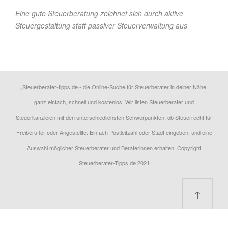
Eine gute Steuerberatung zeichnet sich durch aktive
Steuergestaltung statt passiver Steuerverwaltung aus
„Steuerberater-tipps.de - die Online-Suche für Steuerberater in deiner Nähe,
ganz einfach, schnell und kostenlos. Wir listen Steuerberater und
Steuerkanzleien mit den unterschiedlichsten Schwerpunkten, ob Steuerrecht für
Freiberufler oder Angestellte. Einfach Postleitzahl oder Stadt eingeben, und eine
Auswahl möglicher Steuerberater und Beraterinnen erhalten. Copyright
Steuerberater-Tipps.de 2021
↑