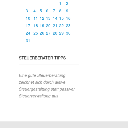
1
2
3
4
5
6
7
8
9
10
11
12
13
14
15
16
17
18
19
20
21
22
23
24
25
26
27
28
29
30
31
STEUERBERATER TIPPS
Eine gute Steuerberatung
zeichnet sich durch aktive
Steuergestaltung statt passiver
Steuerverwaltung aus