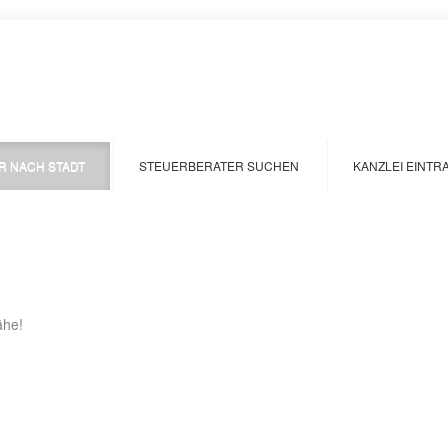
R NACH STADT
STEUERBERATER SUCHEN
KANZLEI EINTR
ähe!