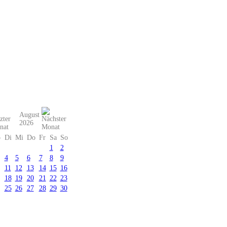
August
2026
o
Di
Mi
Do
Fr
Sa
So
1
2
4
5
6
7
8
9
11
12
13
14
15
16
18
19
20
21
22
23
25
26
27
28
29
30