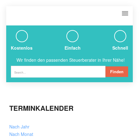
Kostenlos
Einfach
Schnell
Wir finden den passenden Steuerberater in Ihrer Nähe!
Finden
TERMINKALENDER
Nach Jahr
Nach Monat