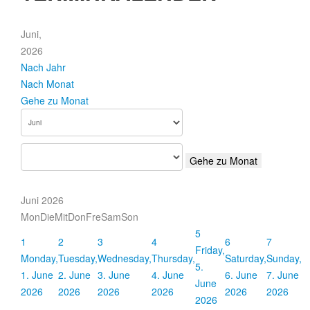
Juni,
2026
Nach Jahr
Nach Monat
Gehe zu Monat
Gehe zu Monat
Juni 2026
Mon
Die
Mit
Don
Fre
Sam
Son
5
1
2
3
4
6
7
Friday,
Monday,
Tuesday,
Wednesday,
Thursday,
Saturday,
Sunday,
5.
1. June
2. June
3. June
4. June
6. June
7. June
June
2026
2026
2026
2026
2026
2026
2026