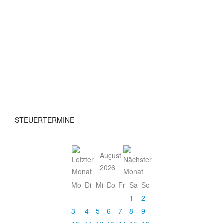
STEUERTERMINE
August
2026
Mo
Di
Mi
Do
Fr
Sa
So
1
2
3
4
5
6
7
8
9