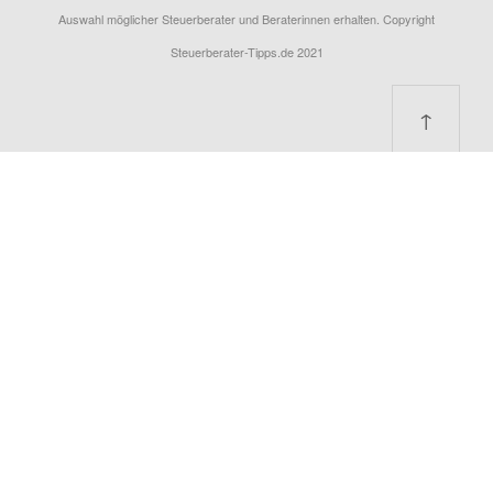
Auswahl möglicher Steuerberater und Beraterinnen erhalten. Copyright
Steuerberater-Tipps.de 2021
↑