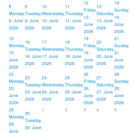
12
14
8
9
10
11
13
Friday,
Sunday,
Monday,
Tuesday,
Wednesday,
Thursday,
Saturday,
12.
14.
8. June
9. June
10. June
11. June
13. June
June
June
2026
2026
2026
2026
2026
2026
2026
15
19
21
16
17
18
20
Monday,
Friday,
Sunday,
Tuesday,
Wednesday,
Thursday,
Saturday,
15.
19.
21.
16. June
17. June
18. June
20. June
June
June
June
2026
2026
2026
2026
2026
2026
2026
22
26
28
23
24
25
27
Monday,
Friday,
Sunday,
Tuesday,
Wednesday,
Thursday,
Saturday,
22.
26.
28.
23. June
24. June
25. June
27. June
June
June
June
2026
2026
2026
2026
2026
2026
2026
29
1
2
3
4
5
30
Monday,
Tuesday,
29.
30. June
June