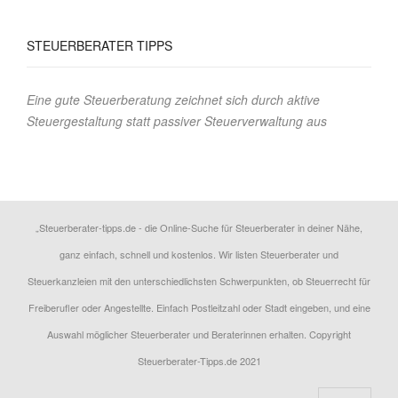
STEUERBERATER
TIPPS
Eine gute Steuerberatung zeichnet sich durch aktive
Steuergestaltung statt passiver Steuerverwaltung aus
„Steuerberater-tipps.de - die Online-Suche für Steuerberater in deiner Nähe,
ganz einfach, schnell und kostenlos. Wir listen Steuerberater und
Steuerkanzleien mit den unterschiedlichsten Schwerpunkten, ob Steuerrecht für
Freiberufler oder Angestellte. Einfach Postleitzahl oder Stadt eingeben, und eine
Auswahl möglicher Steuerberater und Beraterinnen erhalten. Copyright
Steuerberater-Tipps.de 2021