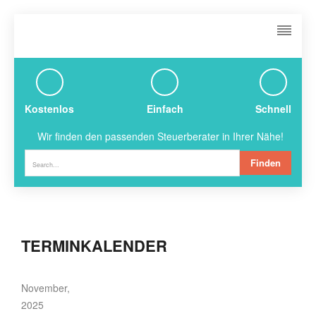
Kostenlos
Einfach
Schnell
Wir finden den passenden Steuerberater in Ihrer Nähe!
Finden
TERMINKALENDER
November,
2025