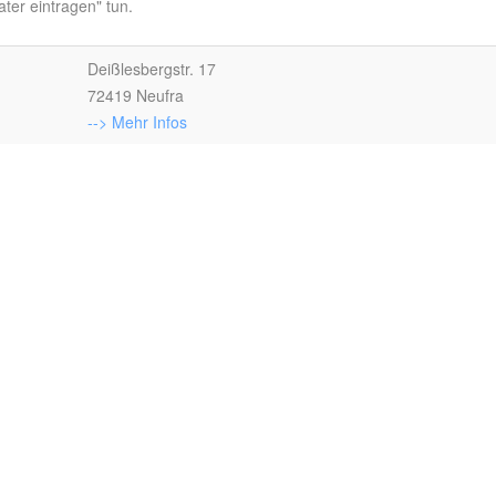
ter eintragen" tun.
Deißlesbergstr. 17
72419 Neufra
--> Mehr Infos