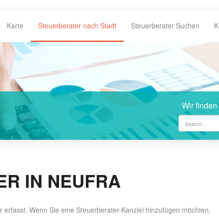
Karte
Steuerberater nach Stadt
Steuerberater Suchen
K
Wir finden
R IN NEUFRA
er erfasst. Wenn Sie eine Steuerberater-Kanzlei hinzufügen möchten,