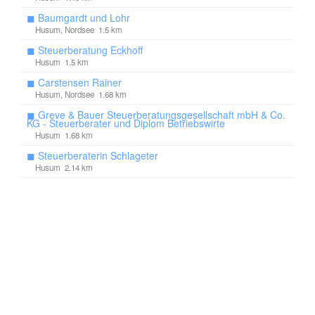
◼
Baumgardt und Lohr
Husum, Nordsee 1.5 km
◼
Steuerberatung Eckhoff
Husum 1.5 km
◼
Carstensen Rainer
Husum, Nordsee 1.68 km
◼
Greve & Bauer Steuerberatungsgesellschaft mbH & Co.
KG - Steuerberater und Diplom Betriebswirte
Husum 1.68 km
◼
Steuerberaterin Schlageter
Husum 2.14 km