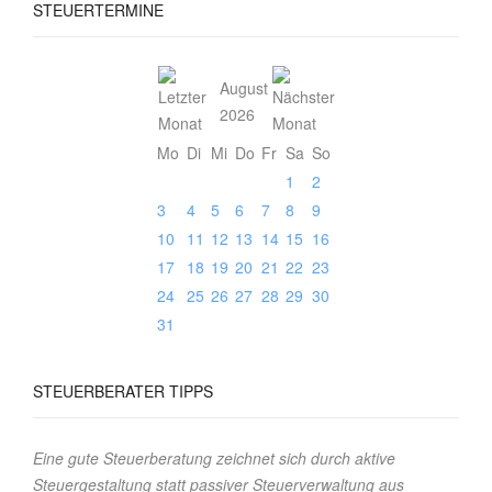
STEUERTERMINE
August
2026
Mo
Di
Mi
Do
Fr
Sa
So
1
2
3
4
5
6
7
8
9
10
11
12
13
14
15
16
17
18
19
20
21
22
23
24
25
26
27
28
29
30
31
STEUERBERATER
TIPPS
Eine gute Steuerberatung zeichnet sich durch aktive
Steuergestaltung statt passiver Steuerverwaltung aus