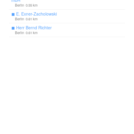
mbH
Berlin 0.55 km
◼
E. Exner-Zacholowski
Berlin 0.61 km
◼
Herr Bernd Richter
Berlin 0.61 km