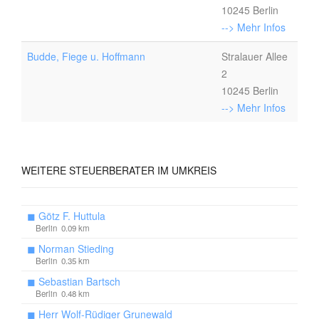
10245 Berlin
--> Mehr Infos
Budde, Fiege u. Hoffmann
Stralauer Allee
2
10245 Berlin
--> Mehr Infos
WEITERE
STEUERBERATER IM UMKREIS
◼
Götz F. Huttula
Berlin 0.09 km
◼
Norman Stieding
Berlin 0.35 km
◼
Sebastian Bartsch
Berlin 0.48 km
◼
Herr Wolf-Rüdiger Grunewald