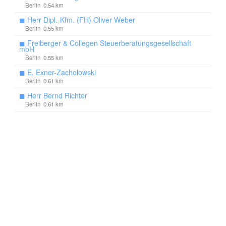
Berlin 0.54 km
◼
Herr Dipl.-Kfm. (FH) Oliver Weber
Berlin 0.55 km
◼
Freiberger & Collegen Steuerberatungsgesellschaft
mbH
Berlin 0.55 km
◼
E. Exner-Zacholowski
Berlin 0.61 km
◼
Herr Bernd Richter
Berlin 0.61 km