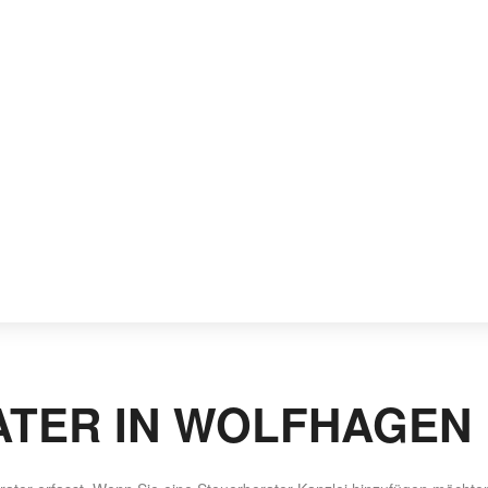
TER IN WOLFHAGEN