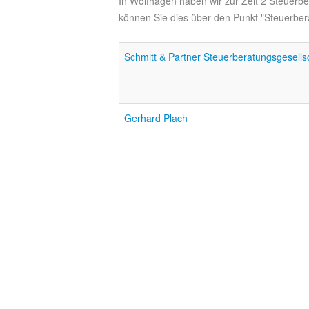
In Wolfhagen haben wir zur Zeit 2 Steuerbe
können Sie dies über den Punkt "Steuerbera
Schmitt & Partner Steuerberatungsgesells
Gerhard Plach