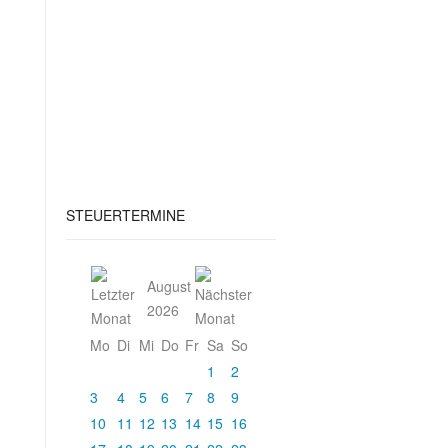
STEUERTERMINE
August
2026
Mo
Di
Mi
Do
Fr
Sa
So
1
2
3
4
5
6
7
8
9
10
11
12
13
14
15
16