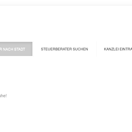
R NACH STADT
STEUERBERATER SUCHEN
KANZLEI EINTR
ähe!