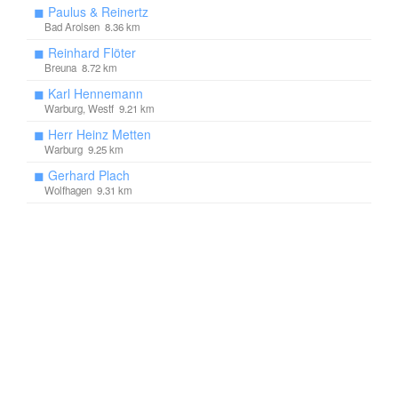
◼
Paulus & Reinertz
Bad Arolsen 8.36 km
◼
Reinhard Flöter
Breuna 8.72 km
◼
Karl Hennemann
Warburg, Westf 9.21 km
◼
Herr Heinz Metten
Warburg 9.25 km
◼
Gerhard Plach
Wolfhagen 9.31 km