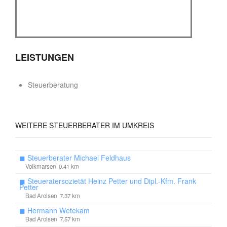
LEISTUNGEN
Steuerberatung
WEITERE
STEUERBERATER IM UMKREIS
◼
Steuerberater Michael Feldhaus
Volkmarsen 0.41 km
◼
Steueratersozietät Heinz Petter und Dipl.-Kfm. Frank
Petter
Bad Arolsen 7.37 km
◼
Hermann Wetekam
Bad Arolsen 7.57 km