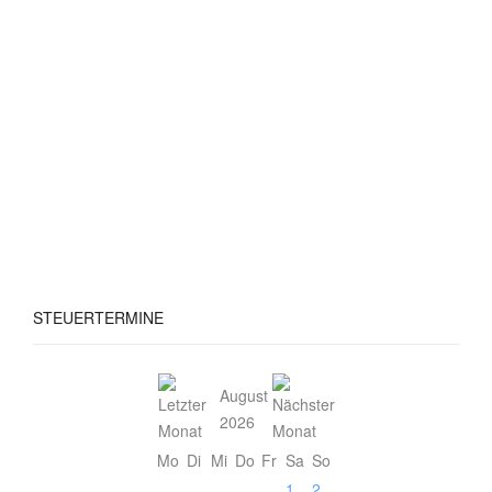
STEUERTERMINE
August
2026
Mo
Di
Mi
Do
Fr
Sa
So
1
2