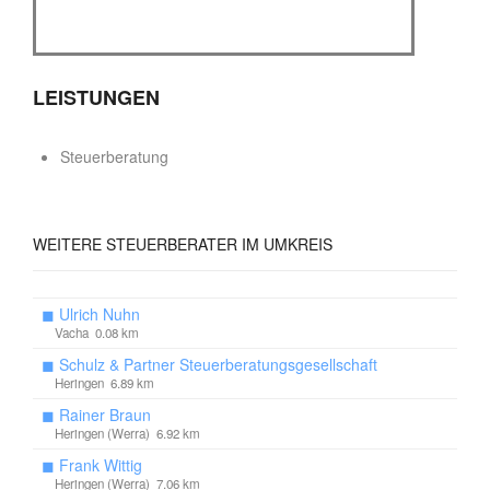
LEISTUNGEN
Steuerberatung
WEITERE
STEUERBERATER IM UMKREIS
◼
Ulrich Nuhn
Vacha 0.08 km
◼
Schulz & Partner Steuerberatungsgesellschaft
Heringen 6.89 km
◼
Rainer Braun
Heringen (Werra) 6.92 km
◼
Frank Wittig
Heringen (Werra) 7.06 km