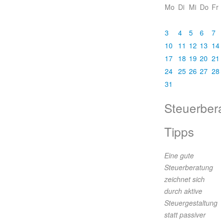
Mo
Di
Mi
Do
Fr
3
4
5
6
7
10
11
12
13
14
17
18
19
20
21
24
25
26
27
28
31
Steuerber
Tipps
Eine gute
Steuerberatung
zeichnet sich
durch aktive
Steuergestaltung
statt passiver