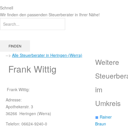
Schnell
Wir finden den passenden Steuerberater in Ihrer Nähe!
FINDEN
-->
Alle Steuerberater in Heringen-(Werra)
Weitere
Frank Wittig
Steuerber
im
Frank Wittig:
Adresse:
Umkreis
Apothekerstr. 3
36266 Heringen (Werra)
◼
Rainer
Telefon: 06624-9240-0
Braun