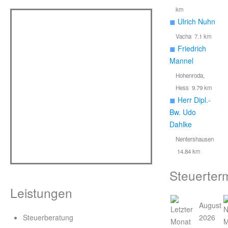
km
◼
Ulrich Nuhn
Vacha 7.1 km
◼
Friedrich
Mannel
Hohenroda,
Hess 9.79 km
◼
Herr Dipl.-
Bw. Udo
Dahlke
Nentershausen
14.84 km
Steuerter
Leistungen
August
Steuerberatung
2026