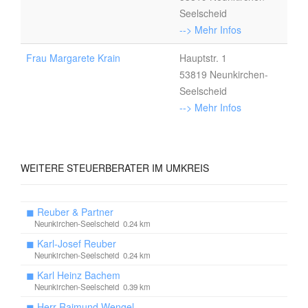
Seelscheid
--> Mehr Infos
Frau Margarete Krain
Hauptstr. 1
53819 Neunkirchen-
Seelscheid
--> Mehr Infos
WEITERE
STEUERBERATER IM UMKREIS
◼
Reuber & Partner
Neunkirchen-Seelscheid 0.24 km
◼
Karl-Josef Reuber
Neunkirchen-Seelscheid 0.24 km
◼
Karl Heinz Bachem
Neunkirchen-Seelscheid 0.39 km
◼
Herr Raimund Wengel