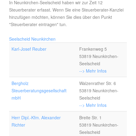
In Neunkirchen-Seelscheid haben wir zur Zeit 12
Steuerberater erfasst. Wenn Sie eine Steuerberater-Kanzlei
hinzufügen möchten, können Sie dies über den Punkt
"Steuerberater eintragen" tun.
Seelscheid
Neunkirchen
Karl-Josef Reuber
Frankenweg 5
53819 Neunkirchen-
Seelscheid
--> Mehr Infos
Bergholz
Walzenrather Str. 6
Steuerberatungsgesellschaft
53819 Neunkirchen-
mbH
Seelscheid
--> Mehr Infos
Herr Dipl.-Kfm. Alexander
Breite Str. 1
Richter
53819 Neunkirchen-
Seelscheid