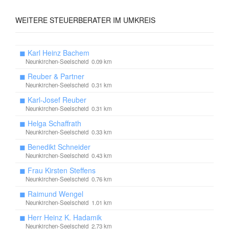
WEITERE
STEUERBERATER IM UMKREIS
◼
Karl Heinz Bachem
Neunkirchen-Seelscheid 0.09 km
◼
Reuber & Partner
Neunkirchen-Seelscheid 0.31 km
◼
Karl-Josef Reuber
Neunkirchen-Seelscheid 0.31 km
◼
Helga Schaffrath
Neunkirchen-Seelscheid 0.33 km
◼
Benedikt Schneider
Neunkirchen-Seelscheid 0.43 km
◼
Frau Kirsten Steffens
Neunkirchen-Seelscheid 0.76 km
◼
Raimund Wengel
Neunkirchen-Seelscheid 1.01 km
◼
Herr Heinz K. Hadamik
Neunkirchen-Seelscheid 2.73 km