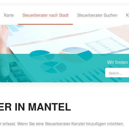
Karte
Steuerberater nach Stadt
Steuerberater Suchen
K
Wir finden
R IN MANTEL
er erfasst. Wenn Sie eine Steuerberater-Kanzlei hinzufügen möchten,