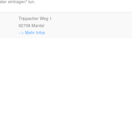
ter eintragen" tun.
Trippacher Weg 1
92708 Mantel
--> Mehr Infos