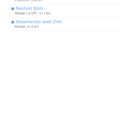
◼
Reinhold Sölch
Weiden i.d.OPf. 4.11 km
◼
Steuerkanzlei Josef Zinkl
Weiden 4.12 km