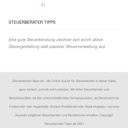
31
STEUERBERATER
TIPPS
Eine gute Steuerberatung zeichnet sich durch aktive
Steuergestaltung statt passiver Steuerverwaltung aus
„Steuerberater-tipps.de - die Online-Suche für Steuerberater in deiner Nähe,
ganz einfach, schnell und kostenlos. Wir listen Steuerberater und
Steuerkanzleien mit den unterschiedlichsten Schwerpunkten, ob Steuerrecht für
Freiberufler oder Angestellte. Einfach Postleitzahl oder Stadt eingeben, und eine
Auswahl möglicher Steuerberater und Beraterinnen erhalten. Copyright
Steuerberater-Tipps.de 2021