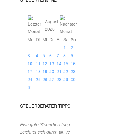
August
2026
Mo
Di
Mi
Do
Fr
Sa
So
1
2
3
4
5
6
7
8
9
10
11
12
13
14
15
16
17
18
19
20
21
22
23
24
25
26
27
28
29
30
31
STEUERBERATER
TIPPS
Eine gute Steuerberatung
zeichnet sich durch aktive