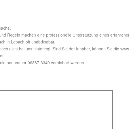
sache.
und Regeln machen eine professionelle Unterstützung eines erfahrene
sch in Lebach oft unabdingbar.
noch nicht bei uns hinterlegt. Sind Sie der Inhaber, können Sie die www
gen.
 Telefonnummer 06887-3340 vereinbart werden.