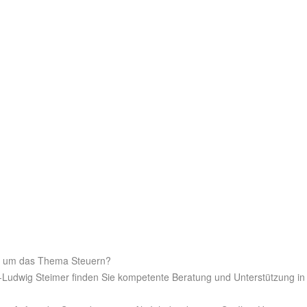
nd um das Thema Steuern?
l-Ludwig Steimer finden Sie kompetente Beratung und Unterstützung in