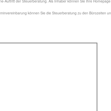
ne-Auftritt der Steuerberatung. Als Inhaber können Sie Ihre Homepage
rminvereinbarung können Sie die Steuerberatung zu den Bürozeiten un