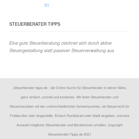
31
STEUERBERATER
TIPPS
Eine gute Steuerberatung zeichnet sich durch aktive
Steuergestaltung statt passiver Steuerverwaltung aus
„Steuerberater-tipps.de - die Online-Suche für Steuerberater in deiner Nähe,
ganz einfach, schnell und kostenlos. Wir listen Steuerberater und
Steuerkanzleien mit den unterschiedlichsten Schwerpunkten, ob Steuerrecht für
Freiberufler oder Angestellte. Einfach Postleitzahl oder Stadt eingeben, und eine
Auswahl möglicher Steuerberater und Beraterinnen erhalten. Copyright
Steuerberater-Tipps.de 2021