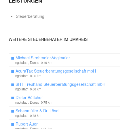
LEISTUNGEN
Steuerberatung
WEITERE
STEUERBERATER IM UMKREIS
◼
Michael Strohmeier-Voglmaier
Ingolstadt, Donau 0.49 km
◼
AcuraTax Steuerberatungsgesellschaft mbH
Ingolstadt 0.56 km
◼
BHT Treuhand Steuerberatungsgesellschaft mbH
Ingolstadt 0.56 km
◼
Dieter Böttcher
Ingolstadt, Donau 0.75 km
◼
Schabmüller & Dr. Lösel
Ingolstadt 0.78 km
◼
Rupert Auer
Ingolstadt, Donau 1.05 km