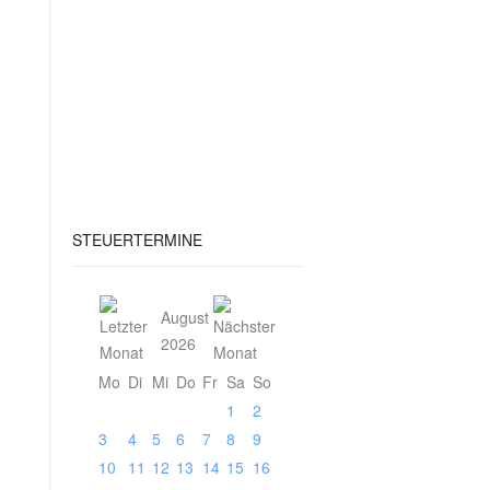
STEUERTERMINE
August
2026
Mo
Di
Mi
Do
Fr
Sa
So
1
2
3
4
5
6
7
8
9
10
11
12
13
14
15
16