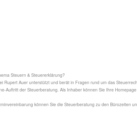
hema Steuern & Steuererklärung?
ei Rupert Auer unterstützt und berät in Fragen rund um das Steuerrech
ne-Auftritt der Steuerberatung. Als Inhaber können Sie Ihre Homepage
rminvereinbarung können Sie die Steuerberatung zu den Bürozeiten un