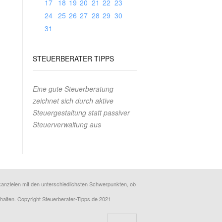
17
18
19
20
21
22
23
24
25
26
27
28
29
30
31
STEUERBERATER
TIPPS
Eine gute Steuerberatung
zeichnet sich durch aktive
Steuergestaltung statt passiver
Steuerverwaltung aus
erkanzleien mit den unterschiedlichsten Schwerpunkten, ob
rhalten. Copyright Steuerberater-Tipps.de 2021