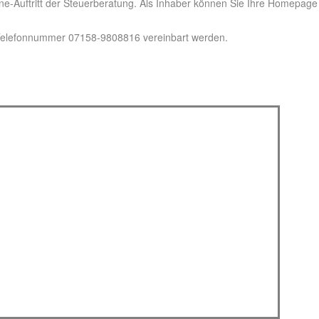
ne-Auftritt der Steuerberatung. Als Inhaber können Sie Ihre Homepage
 Telefonnummer 07158-9808816 vereinbart werden.