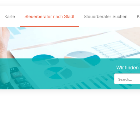
Karte
Steuerberater nach Stadt
Steuerberater Suchen
K
Wir finden