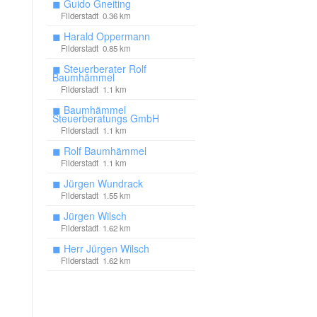
◼
Guido Gneiting
Filderstadt 0.36 km
◼
Harald Oppermann
Filderstadt 0.85 km
◼
Steuerberater Rolf
Baumhämmel
Filderstadt 1.1 km
◼
Baumhämmel
Steuerberatungs GmbH
Filderstadt 1.1 km
◼
Rolf Baumhämmel
Filderstadt 1.1 km
◼
Jürgen Wundrack
Filderstadt 1.55 km
◼
Jürgen Wilsch
Filderstadt 1.62 km
◼
Herr Jürgen Wilsch
Filderstadt 1.62 km