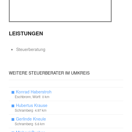
LEISTUNGEN
Steuerberatung
WEITERE
STEUERBERATER IM UMKREIS
◼
Konrad Haberstroh
Eschbronn, Württ 0 km
◼
Hubertus Krause
Schramberg 4.97 km
◼
Gerlinde Kneule
Schramberg 5.6 km