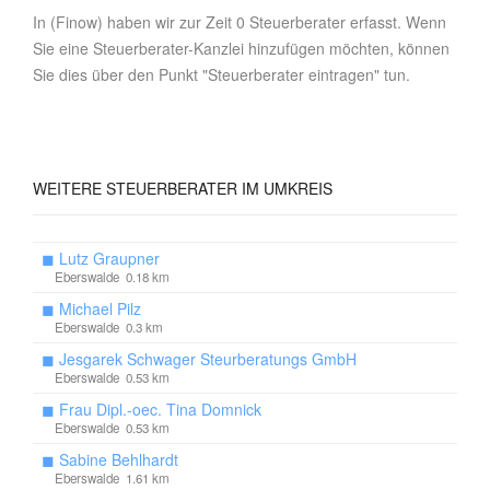
In (Finow) haben wir zur Zeit 0 Steuerberater erfasst. Wenn
Sie eine Steuerberater-Kanzlei hinzufügen möchten, können
Sie dies über den Punkt "Steuerberater eintragen" tun.
WEITERE
STEUERBERATER IM UMKREIS
◼
Lutz Graupner
Eberswalde 0.18 km
◼
Michael Pilz
Eberswalde 0.3 km
◼
Jesgarek Schwager Steurberatungs GmbH
Eberswalde 0.53 km
◼
Frau Dipl.-oec. Tina Domnick
Eberswalde 0.53 km
◼
Sabine Behlhardt
Eberswalde 1.61 km