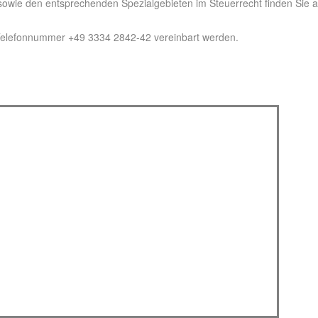
sowie den entsprechenden Spezialgebieten im Steuerrecht finden Sie a
 Telefonnummer +49 3334 2842-42 vereinbart werden.