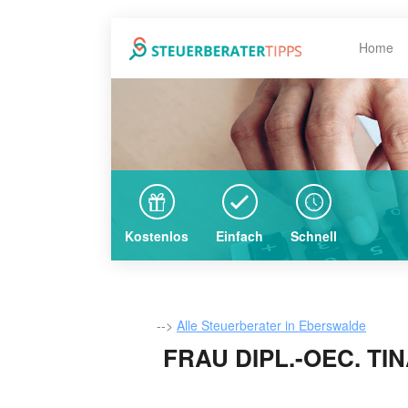
Home
Kostenlos
Einfach
Schnell
-->
Alle Steuerberater in Eberswalde
FRAU DIPL.-OEC. TI