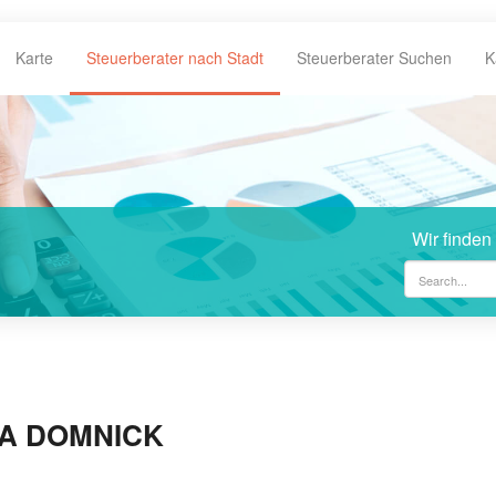
Karte
Steuerberater nach Stadt
Steuerberater Suchen
K
Wir finden
NA DOMNICK