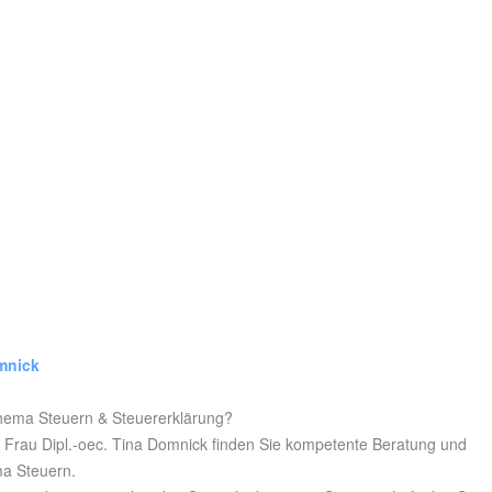
mnick
hema Steuern & Steuererklärung?
i Frau Dipl.-oec. Tina Domnick finden Sie kompetente Beratung und
a Steuern.