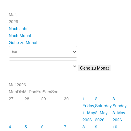
Mai,
2026
Nach Jahr
Nach Monat
Gehe zu Monat
Gehe zu Monat
Mai 2026
Mon
Die
Mit
Don
Fre
Sam
Son
27
28
29
30
1
2
3
Friday,
Saturday,
Sunday,
1. May
2. May
3. May
2026
2026
2026
4
5
6
7
8
9
10