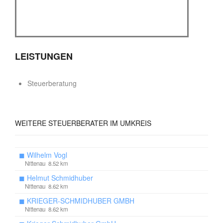
LEISTUNGEN
Steuerberatung
WEITERE
STEUERBERATER IM UMKREIS
◼
Wilhelm Vogl
Nittenau 8.52 km
◼
Helmut Schmidhuber
Nittenau 8.62 km
◼
KRIEGER-SCHMIDHUBER GMBH
Nittenau 8.62 km