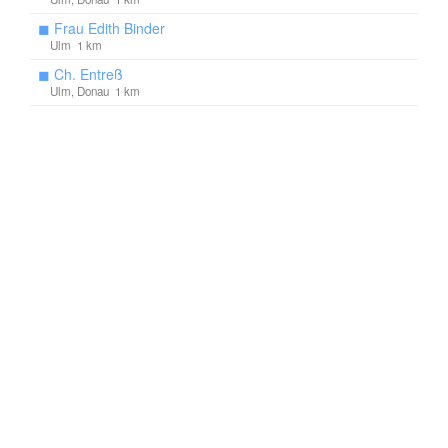
◼
Frau Edith Binder
Ulm 1 km
◼
Ch. Entreß
Ulm, Donau 1 km