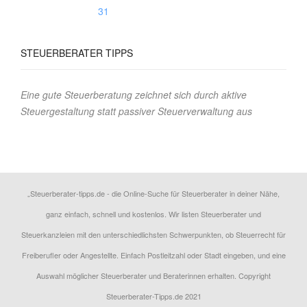
31
STEUERBERATER
TIPPS
Eine gute Steuerberatung zeichnet sich durch aktive
Steuergestaltung statt passiver Steuerverwaltung aus
„Steuerberater-tipps.de - die Online-Suche für Steuerberater in deiner Nähe,
ganz einfach, schnell und kostenlos. Wir listen Steuerberater und
Steuerkanzleien mit den unterschiedlichsten Schwerpunkten, ob Steuerrecht für
Freiberufler oder Angestellte. Einfach Postleitzahl oder Stadt eingeben, und eine
Auswahl möglicher Steuerberater und Beraterinnen erhalten. Copyright
Steuerberater-Tipps.de 2021