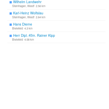
◼
Wilhelm Landwehr
Steinhagen, Westf 2.56 km
◼
Karl-Heinz Wolfslau
Steinhagen, Westf 2.64 km
◼
Hans Dieme
Bielefeld 4.3 km
◼
Herr Dipl.-Kfm. Rainer Kipp
Bielefeld 4.58 km