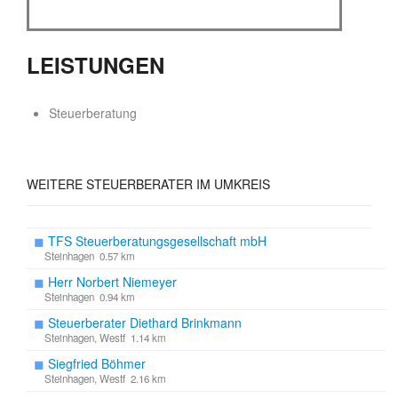
LEISTUNGEN
Steuerberatung
WEITERE STEUERBERATER IM UMKREIS
◼
TFS Steuerberatungsgesellschaft mbH
Steinhagen 0.57 km
◼
Herr Norbert Niemeyer
Steinhagen 0.94 km
◼
Steuerberater Diethard Brinkmann
Steinhagen, Westf 1.14 km
◼
Siegfried Böhmer
Steinhagen, Westf 2.16 km