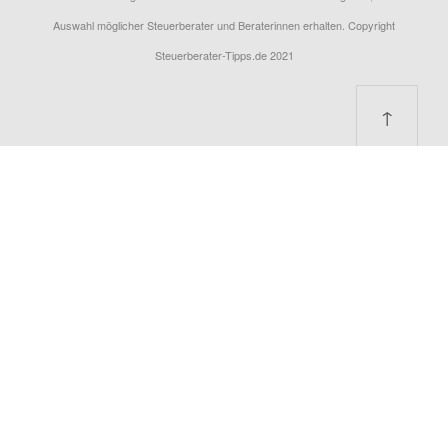
Auswahl möglicher Steuerberater und Beraterinnen erhalten. Copyright
Steuerberater-Tipps.de 2021
↑