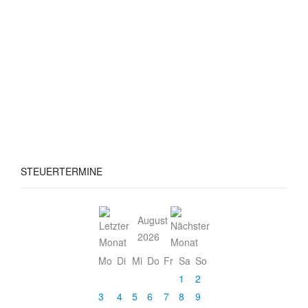
STEUERTERMINE
August
2026
Mo
Di
Mi
Do
Fr
Sa
So
1
2
3
4
5
6
7
8
9