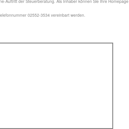
ne-Auftritt der Steuerberatung. Als Inhaber können Sie Ihre Homepage
 Telefonnummer 02552-3534 vereinbart werden.