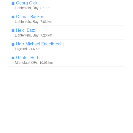
◼
Georg Gick
Lichtenfels, Bay 6.1 km
◼
Ottmar Backer
Lichtenfels, Bay 7.03 km
◼
Heidi Bätz
Lichtenfels, Bay 7.23 km
◼
Herr Michael Engelbrecht
Itzgrund 7.66 km
◼
Günter Herbst
Michelau i.OFr. 10.03 km