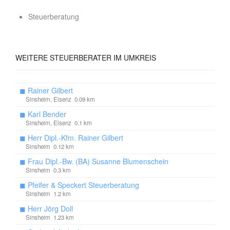
Steuerberatung
WEITERE
STEUERBERATER IM UMKREIS
◼
Rainer Gilbert
Sinsheim, Elsenz 0.09 km
◼
Karl Bender
Sinsheim, Elsenz 0.1 km
◼
Herr Dipl.-Kfm. Rainer Gilbert
Sinsheim 0.12 km
◼
Frau Dipl.-Bw. (BA) Susanne Blumenschein
Sinsheim 0.3 km
◼
Pfeifer & Speckert Steuerberatung
Sinsheim 1.2 km
◼
Herr Jörg Doll
Sinsheim 1.23 km