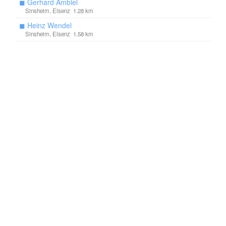
◼
Gerhard Ambiel
Sinsheim, Elsenz 1.28 km
◼
Heinz Wendel
Sinsheim, Elsenz 1.58 km