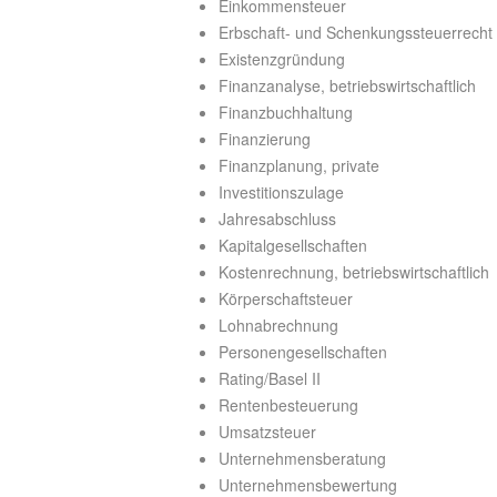
Einkommensteuer
Erbschaft- und Schenkungssteuerrecht
Existenzgründung
Finanzanalyse, betriebswirtschaftlich
Finanzbuchhaltung
Finanzierung
Finanzplanung, private
Investitionszulage
Jahresabschluss
Kapitalgesellschaften
Kostenrechnung, betriebswirtschaftlich
Körperschaftsteuer
Lohnabrechnung
Personengesellschaften
Rating/Basel II
Rentenbesteuerung
Umsatzsteuer
Unternehmensberatung
Unternehmensbewertung