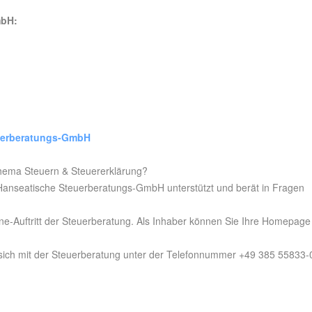
mbH:
uerberatungs-GmbH
hema Steuern & Steuererklärung?
Hanseatische Steuerberatungs-GmbH unterstützt und berät in Fragen
ne-Auftritt der Steuerberatung. Als Inhaber können Sie Ihre Homepage
sich mit der Steuerberatung unter der Telefonnummer +49 385 55833-0