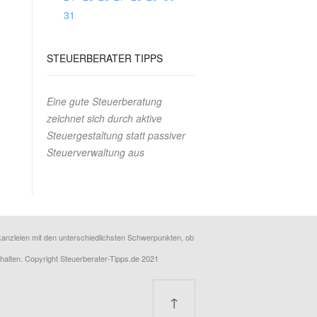
31
STEUERBERATER
TIPPS
Eine gute Steuerberatung
zeichnet sich durch aktive
Steuergestaltung statt passiver
Steuerverwaltung aus
erkanzleien mit den unterschiedlichsten Schwerpunkten, ob
rhalten. Copyright Steuerberater-Tipps.de 2021
↑