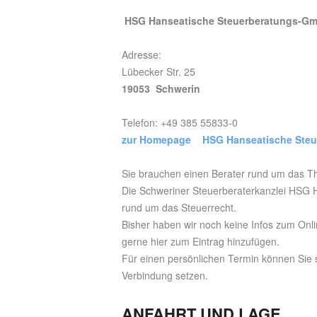
HSG Hanseatische Steuerberatungs-G
Adresse:
Lübecker Str. 25
19053 Schwerin
Telefon: +49 385 55833-0
zur Homepage HSG Hanseatische Ste
Sie brauchen einen Berater rund um das T
Die Schweriner Steuerberaterkanzlei HSG 
rund um das Steuerrecht.
Bisher haben wir noch keine Infos zum Onli
gerne hier zum Eintrag hinzufügen.
Für einen persönlichen Termin können Sie 
Verbindung setzen.
ANFAHRT UND LAGE