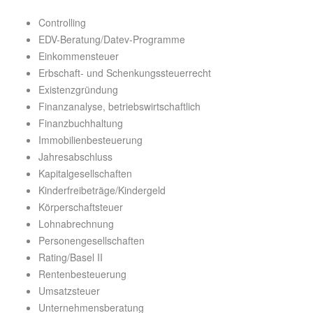
Controlling
EDV-Beratung/Datev-Programme
Einkommensteuer
Erbschaft- und Schenkungssteuerrecht
Existenzgründung
Finanzanalyse, betriebswirtschaftlich
Finanzbuchhaltung
Immobilienbesteuerung
Jahresabschluss
Kapitalgesellschaften
Kinderfreibeträge/Kindergeld
Körperschaftsteuer
Lohnabrechnung
Personengesellschaften
Rating/Basel II
Rentenbesteuerung
Umsatzsteuer
Unternehmensberatung