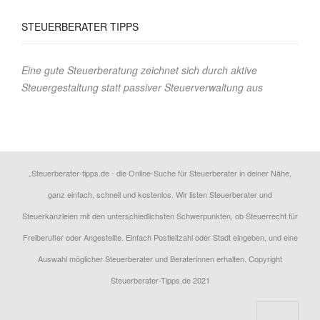
STEUERBERATER
TIPPS
Eine gute Steuerberatung zeichnet sich durch aktive
Steuergestaltung statt passiver Steuerverwaltung aus
„Steuerberater-tipps.de - die Online-Suche für Steuerberater in deiner Nähe,
ganz einfach, schnell und kostenlos. Wir listen Steuerberater und
Steuerkanzleien mit den unterschiedlichsten Schwerpunkten, ob Steuerrecht für
Freiberufler oder Angestellte. Einfach Postleitzahl oder Stadt eingeben, und eine
Auswahl möglicher Steuerberater und Beraterinnen erhalten. Copyright
Steuerberater-Tipps.de 2021