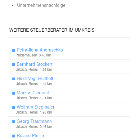
Unternehmensnachfolge
WEITERE
STEUERBERATER IM UMKREIS
◼
Petra-Ilona Andraschko
Plüderhausen 0.46 km
◼
Bernhard Stockert
Urbach, Rems 1.38 km
◼
Heidi Vogt-Holthoff
Urbach, Rems 1.44 km
◼
Markus Clement
Urbach, Rems 1.61 km
◼
Wolfram Stegmaier
Urbach, Rems 1.95 km
◼
Georg Trautmann
Urbach, Rems 2.46 km
◼
Roland Pfeifle