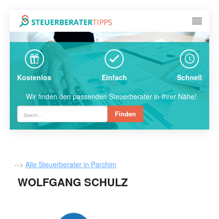
Kostenlos
Einfach
Schnell
Wir finden den passenden Steuerberater in Ihrer Nähe!
Finden
-->
Alle Steuerberater in Parchim
WOLFGANG SCHULZ