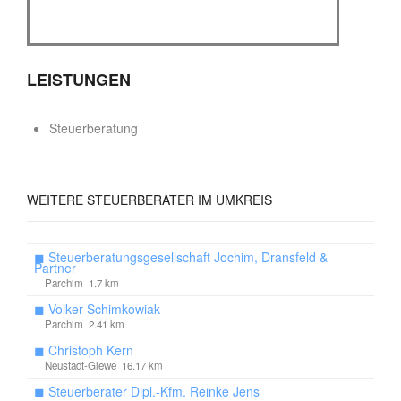
LEISTUNGEN
Steuerberatung
WEITERE
STEUERBERATER IM UMKREIS
◼
Steuerberatungsgesellschaft Jochim, Dransfeld &
Partner
Parchim 1.7 km
◼
Volker Schimkowiak
Parchim 2.41 km
◼
Christoph Kern
Neustadt-Glewe 16.17 km
◼
Steuerberater Dipl.-Kfm. Reinke Jens