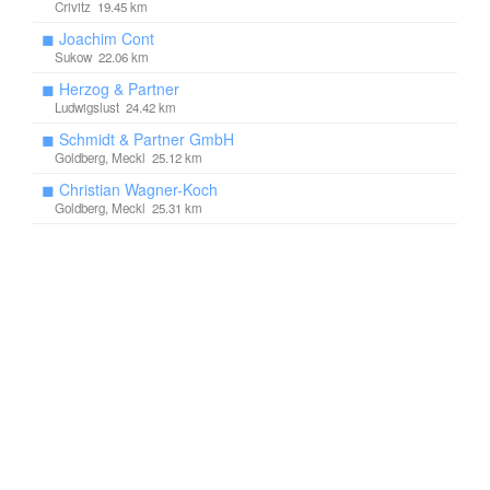
Crivitz 19.45 km
◼
Joachim Cont
Sukow 22.06 km
◼
Herzog & Partner
Ludwigslust 24.42 km
◼
Schmidt & Partner GmbH
Goldberg, Meckl 25.12 km
◼
Christian Wagner-Koch
Goldberg, Meckl 25.31 km