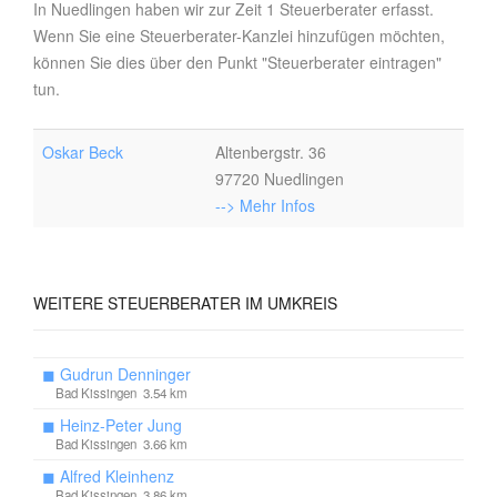
In Nuedlingen haben wir zur Zeit 1 Steuerberater erfasst.
Wenn Sie eine Steuerberater-Kanzlei hinzufügen möchten,
können Sie dies über den Punkt "Steuerberater eintragen"
tun.
Oskar Beck
Altenbergstr. 36
97720 Nuedlingen
--> Mehr Infos
WEITERE
STEUERBERATER IM UMKREIS
◼
Gudrun Denninger
Bad Kissingen 3.54 km
◼
Heinz-Peter Jung
Bad Kissingen 3.66 km
◼
Alfred Kleinhenz
Bad Kissingen 3.86 km