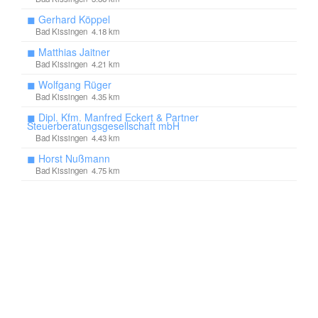
◼
Gerhard Köppel
Bad Kissingen 4.18 km
◼
Matthias Jaitner
Bad Kissingen 4.21 km
◼
Wolfgang Rüger
Bad Kissingen 4.35 km
◼
Dipl. Kfm. Manfred Eckert & Partner
Steuerberatungsgesellschaft mbH
Bad Kissingen 4.43 km
◼
Horst Nußmann
Bad Kissingen 4.75 km