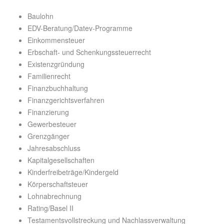
Baulohn
EDV-Beratung/Datev-Programme
Einkommensteuer
Erbschaft- und Schenkungssteuerrecht
Existenzgründung
Familienrecht
Finanzbuchhaltung
Finanzgerichtsverfahren
Finanzierung
Gewerbesteuer
Grenzgänger
Jahresabschluss
Kapitalgesellschaften
Kinderfreibeträge/Kindergeld
Körperschaftsteuer
Lohnabrechnung
Rating/Basel II
Testamentsvollstreckung und Nachlassverwaltung