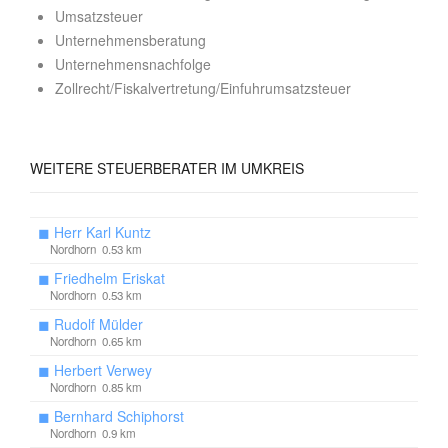
Umsatzsteuer
Unternehmensberatung
Unternehmensnachfolge
Zollrecht/Fiskalvertretung/Einfuhrumsatzsteuer
WEITERE STEUERBERATER IM UMKREIS
◼
Herr Karl Kuntz
Nordhorn 0.53 km
◼
Friedhelm Eriskat
Nordhorn 0.53 km
◼
Rudolf Mülder
Nordhorn 0.65 km
◼
Herbert Verwey
Nordhorn 0.85 km
◼
Bernhard Schiphorst
Nordhorn 0.9 km