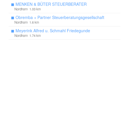
◼
MENKEN & BÜTER STEUERBERATER
Nordhorn 1.03 km
◼
Obremba + Partner Steuerberatungsgesellschaft
Nordhorn 1.6 km
◼
Meyerink Alfred u. Schmahl Friedegunde
Nordhorn 1.74 km