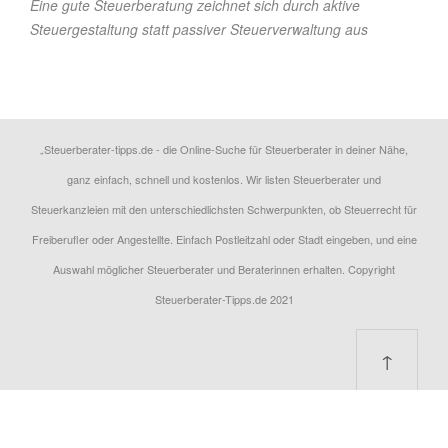
Eine gute Steuerberatung zeichnet sich durch aktive
Steuergestaltung statt passiver Steuerverwaltung aus
„Steuerberater-tipps.de - die Online-Suche für Steuerberater in deiner Nähe,
ganz einfach, schnell und kostenlos. Wir listen Steuerberater und
Steuerkanzleien mit den unterschiedlichsten Schwerpunkten, ob Steuerrecht für
Freiberufler oder Angestellte. Einfach Postleitzahl oder Stadt eingeben, und eine
Auswahl möglicher Steuerberater und Beraterinnen erhalten. Copyright
Steuerberater-Tipps.de 2021
↑