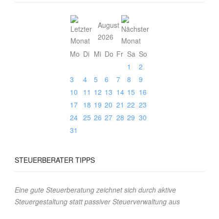
August
2026
Mo
Di
Mi
Do
Fr
Sa
So
1
2
3
4
5
6
7
8
9
10
11
12
13
14
15
16
17
18
19
20
21
22
23
24
25
26
27
28
29
30
31
STEUERBERATER
TIPPS
Eine gute Steuerberatung zeichnet sich durch aktive
Steuergestaltung statt passiver Steuerverwaltung aus