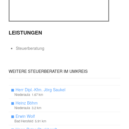
LEISTUNGEN
Steuerberatung
WEITERE
STEUERBERATER IM UMKREIS
◼
Herr Dipl.-Kfm. Jörg Saukel
Niederaula 1.67 km
◼
Heinz Böhm
Niederaula 3.2 km
◼
Erwin Wolf
Bad Hersfeld 5.91 km