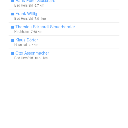
◼
Hans-Peter Stuckhardt
Bad Hersfeld 6.7 km
◼
Frank Wittig
Bad Hersfeld 7.01 km
◼
Thorsten Eckhardt Steuerberater
Kirchheim 7.68 km
◼
Klaus Dörfer
Haunetal 7.7 km
◼
Otto Assenmacher
Bad Hersfeld 10.18 km