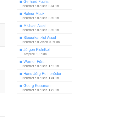
◼
Gerhard Fuchs
Neustadt a.d.Aisch 0.64 km
◼
Rainer Muck
Neustadt a.d.Aisch 0.99 km
◼
Michael Assel
Neustadt a.d.Aisch 0.99 km
◼
Steuerkanzlei Assel
Neustadt a.d. Aisch 0.99 km
◼
Jürgen Kleinikel
Diespeck 1.07 km
◼
Werner Fürst
Neustadt a.d.Aisch 1.12 km
◼
Hans-Jörg Rothenöder
Neustadt a.d.Aisch 1.24 km
◼
Georg Kossmann
Neustadt a.d.Aisch 1.27 km