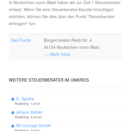
In Neukirchen-vorm-Wald haben wir zur Zeit 1 Steuerberater
erfasst. Wenn Sie eine Steuerberater-Kanzlei hinzufügen
möchten, können Sie dies über den Punkt "Steuerberater
eintragen" tun.
Karl Fuchs
Bürgermeister-Riedl-Str. 4
94154 Neukirchen-vorm-Wald
--> Mehr Infos
WEITERE
STEUERBERATER IM UMKREIS
◼
G. Spinka
Ruderting 1.6 km
◼
Johann Kobler
Ruderting 3.54 km
◼
SK Concept GmbH
Ruderting 3.9 km