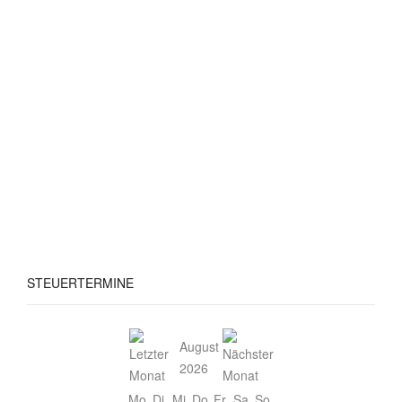
STEUERTERMINE
August
2026
Mo
Di
Mi
Do
Fr
Sa
So