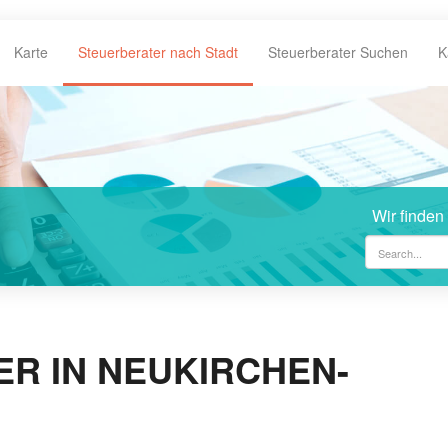
Karte
Steuerberater nach Stadt
Steuerberater Suchen
K
Wir finden
R IN NEUKIRCHEN-