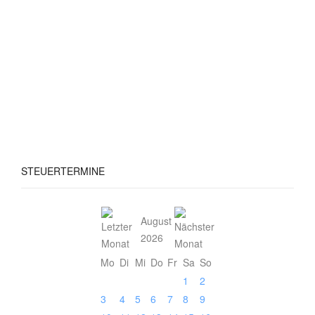
STEUERTERMINE
August
2026
Mo
Di
Mi
Do
Fr
Sa
So
1
2
3
4
5
6
7
8
9