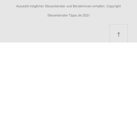
Auswahl möglicher Steuerberater und Beraterinnen erhalten. Copyright
Steuerberater-Tipps.de 2021
↑