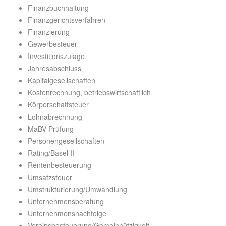
Finanzbuchhaltung
Finanzgerichtsverfahren
Finanzierung
Gewerbesteuer
Investitionszulage
Jahresabschluss
Kapitalgesellschaften
Kostenrechnung, betriebswirtschaftlich
Körperschaftsteuer
Lohnabrechnung
MaBV-Prüfung
Personengesellschaften
Rating/Basel II
Rentenbesteuerung
Umsatzsteuer
Umstrukturierung/Umwandlung
Unternehmensberatung
Unternehmensnachfolge
Vereinsbesteuerung/Gemeinnützigkeit