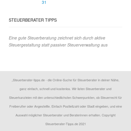
31
STEUERBERATER TIPPS
Eine gute Steuerberatung zeichnet sich durch aktive
Steuergestaltung statt passiver Steuerverwaltung aus
„Steuerberater-tipps.de - die Online-Suche für Steuerberater in deiner Nähe,
ganz einfach, schnell und kostenlos. Wir listen Steuerberater und
Steuerkanzleien mit den unterschiedlichsten Schwerpunkten, ob Steuerrecht für
Freiberufler oder Angestellte. Einfach Postleitzahl oder Stadt eingeben, und eine
Auswahl möglicher Steuerberater und Beraterinnen erhalten. Copyright
Steuerberater-Tipps.de 2021