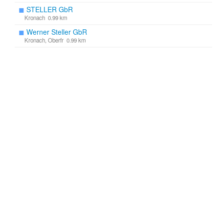
◼
STELLER GbR
Kronach 0.99 km
◼
Werner Steller GbR
Kronach, Oberfr 0.99 km