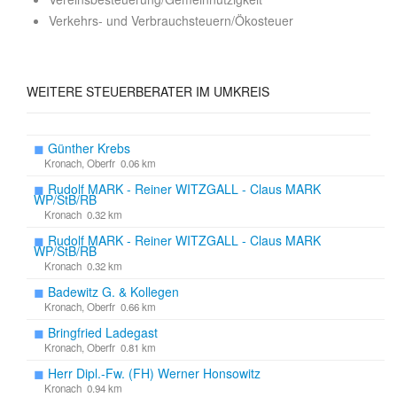
Verkehrs- und Verbrauchsteuern/Ökosteuer
WEITERE STEUERBERATER IM UMKREIS
◼
Günther Krebs
Kronach, Oberfr 0.06 km
◼
Rudolf MARK - Reiner WITZGALL - Claus MARK
WP/StB/RB
Kronach 0.32 km
◼
Rudolf MARK - Reiner WITZGALL - Claus MARK
WP/StB/RB
Kronach 0.32 km
◼
Badewitz G. & Kollegen
Kronach, Oberfr 0.66 km
◼
Bringfried Ladegast
Kronach, Oberfr 0.81 km
◼
Herr Dipl.-Fw. (FH) Werner Honsowitz
Kronach 0.94 km