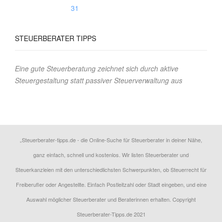
31
STEUERBERATER
TIPPS
Eine gute Steuerberatung zeichnet sich durch aktive
Steuergestaltung statt passiver Steuerverwaltung aus
„Steuerberater-tipps.de - die Online-Suche für Steuerberater in deiner Nähe,
ganz einfach, schnell und kostenlos. Wir listen Steuerberater und
Steuerkanzleien mit den unterschiedlichsten Schwerpunkten, ob Steuerrecht für
Freiberufler oder Angestellte. Einfach Postleitzahl oder Stadt eingeben, und eine
Auswahl möglicher Steuerberater und Beraterinnen erhalten. Copyright
Steuerberater-Tipps.de 2021