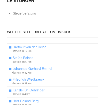
LEISTUNGEN
Steuerberatung
WEITERE
STEUERBERATER IM UMKREIS
◼
Hartmut von der Heide
Hameln 0.17 km
◼
Stefan Bolenz
Hameln 0.29 km
◼
Johannes-Gerhard Emmel
Hameln 0.32 km
◼
Friedrich Wiedbrauck
Hameln 0.39 km
◼
Kanzlei Dr. Gehringer
Hameln 0.4 km
◼
Herr Roland Berg
Hameln 0.44 km