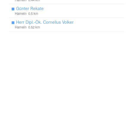
◼
Günter Rekate
Hameln 0.5 km
◼
Herr Dipl.-Ök. Cornelius Volker
Hameln 0.52 km