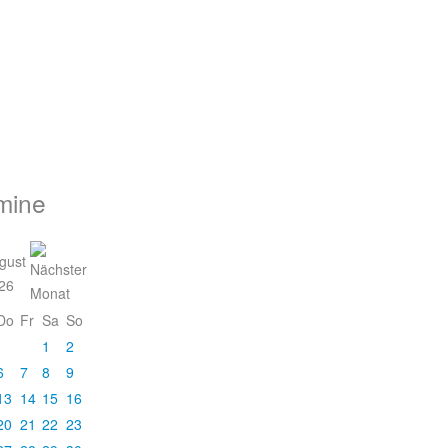
mine
gust
26
Do
Fr
Sa
So
1
2
6
7
8
9
13
14
15
16
20
21
22
23