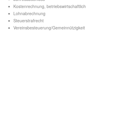
Kostenrechnung, betriebswirtschaftlich
Lohnabrechnung
Steuerstrafrecht
Vereinsbesteuerung/Gemeinnützigkeit