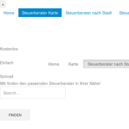
×
Home
Steuerberater Karte
Steuerberater nach Stadt
Steu
Kostenlos
Einfach
Home
Karte
Steuerberater nach St
Schnell
Wir finden den passenden Steuerberater in Ihrer Nähe!
FINDEN