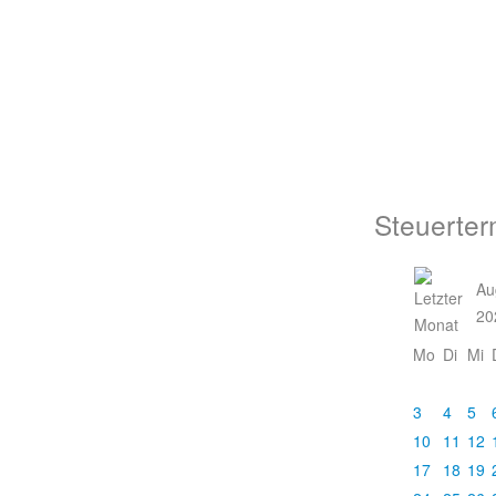
Steuerter
Au
20
Mo
Di
Mi
3
4
5
10
11
12
17
18
19