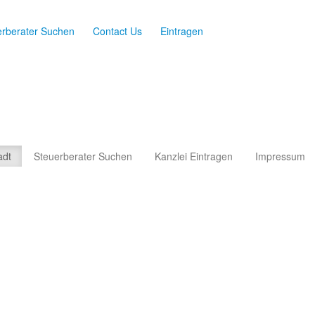
erberater Suchen
Contact Us
Eintragen
adt
Steuerberater Suchen
Kanzlei Eintragen
Impressum